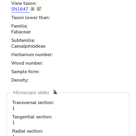
View taxon:
SN1647
Taxon lower than:
Familia:
Fabaceae
Subfamilia:
Caesalpinioideae
Herbarium number:
Wood number:
Sample form:
Density:
Microscopic slides
Transversal section:
1
Tangential section:
1
Radial section: