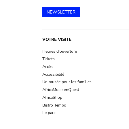
NEWSLETTER
Main
VOTRE VISITE
navigation
Heures d'ouverture
Tickets
Accès
Accessibilité
Un musée pour les familles
AfricaMuseumQuest
AfricaShop
Bistro Tembo
Le parc