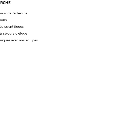
ERCHE
vaux de recherche
tions
és scientifiques
& séjours d'étude
iquez avec nos équipes