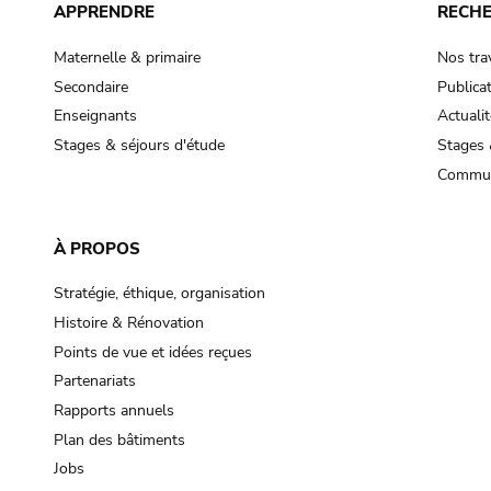
APPRENDRE
RECH
Maternelle & primaire
Nos tra
Secondaire
Publica
Enseignants
Actualit
Stages & séjours d'étude
Stages 
Commun
À PROPOS
Stratégie, éthique, organisation
Histoire & Rénovation
Points de vue et idées reçues
Partenariats
Rapports annuels
Plan des bâtiments
Jobs