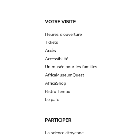
Main
VOTRE VISITE
navigation
Heures d'ouverture
Tickets
Accès
Accessibilité
Un musée pour les familles
AfricaMuseumQuest
AfricaShop
Bistro Tembo
Le parc
PARTICIPER
La science citoyenne