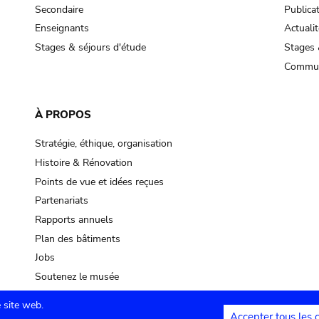
Secondaire
Publica
Enseignants
Actualit
Stages & séjours d'étude
Stages 
Commun
À PROPOS
Stratégie, éthique, organisation
Histoire & Rénovation
Points de vue et idées reçues
Partenariats
Rapports annuels
Plan des bâtiments
Jobs
Soutenez le musée
 site web.
Accepter tous les 