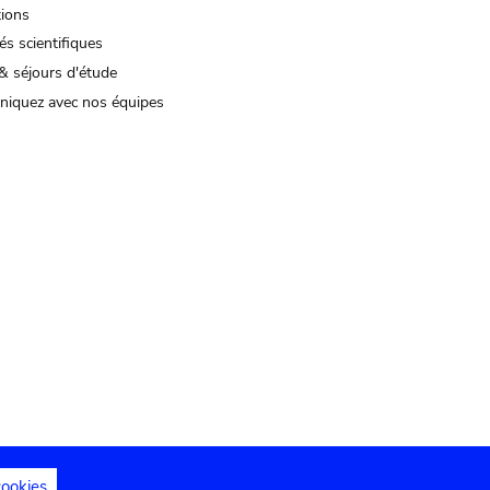
tions
és scientifiques
& séjours d'étude
iquez avec nos équipes
cookies