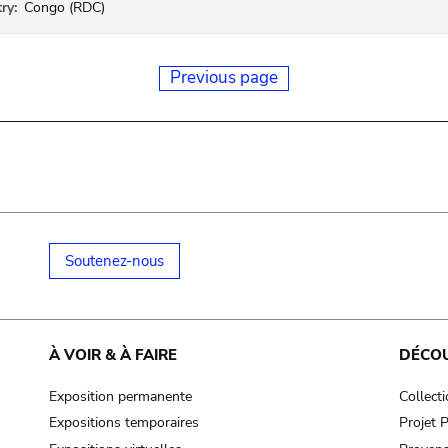
ry:
Congo (RDC)
Previous page
Soutenez-nous
À VOIR & À FAIRE
DÉCO
Exposition permanente
Collect
Expositions temporaires
Projet