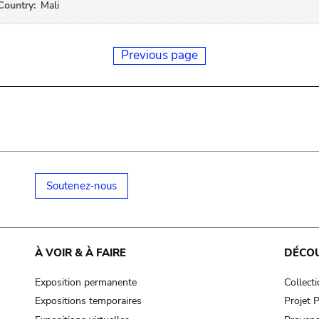
Country:
Mali
Previous page
Soutenez-nous
À VOIR & À FAIRE
DÉCO
Exposition permanente
Collect
Expositions temporaires
Projet