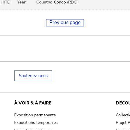
HITE
Year:
Country:
Congo (RDC)
Previous page
Soutenez-nous
À VOIR & À FAIRE
DÉCO
Exposition permanente
Collect
Expositions temporaires
Projet