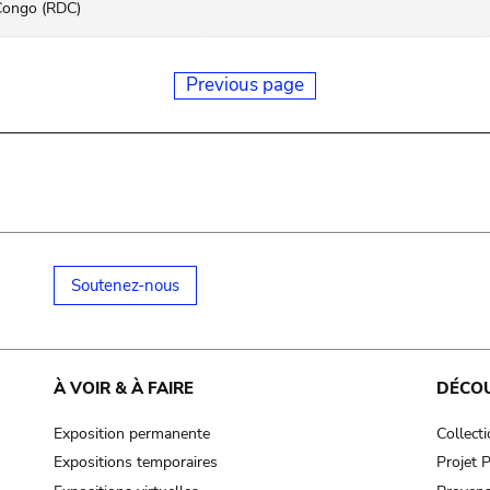
Congo (RDC)
Previous page
Soutenez-nous
À VOIR & À FAIRE
DÉCO
Exposition permanente
Collect
Expositions temporaires
Projet