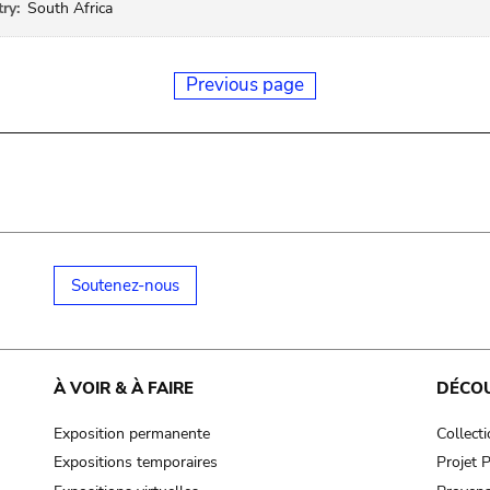
ry:
South Africa
Previous page
Soutenez-nous
À VOIR & À FAIRE
DÉCO
Exposition permanente
Collect
Expositions temporaires
Projet