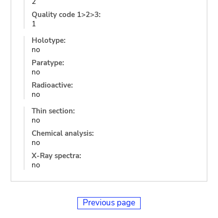
2
Quality code 1>2>3:
1
Holotype:
no
Paratype:
no
Radioactive:
no
Thin section:
no
Chemical analysis:
no
X-Ray spectra:
no
Previous page