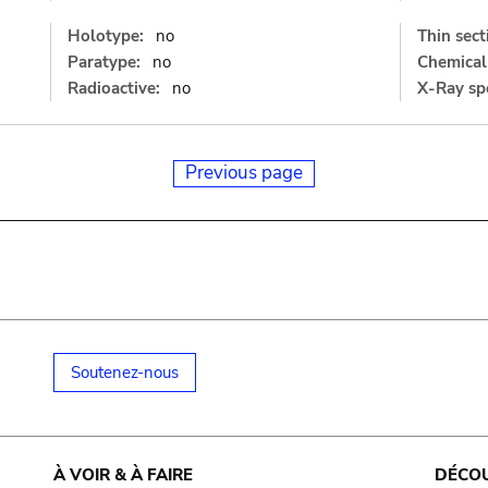
Holotype:
no
Thin sect
Paratype:
no
Chemical 
Radioactive:
no
X-Ray sp
Previous page
Soutenez-nous
À VOIR & À FAIRE
DÉCO