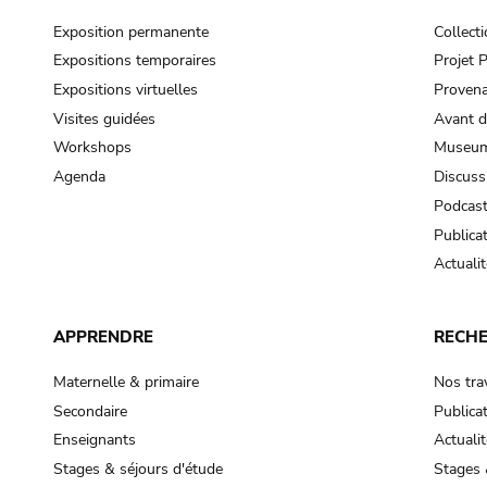
Exposition permanente
Collect
Expositions temporaires
Projet
Expositions virtuelles
Provena
Visites guidées
Avant d
Workshops
Museum
Agenda
Discuss
Podcas
Publica
Actualit
APPRENDRE
RECH
Maternelle & primaire
Nos tra
Secondaire
Publica
Enseignants
Actualit
Stages & séjours d'étude
Stages 