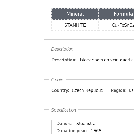
Mineral
Formula
STANNITE
Cu
FeSnS
2
Description
Description:
black spots on vein quartz
Origin
Country:
Czech Republic
Region:
Ka
Specification
Donors:
Steenstra
Donation year:
1968