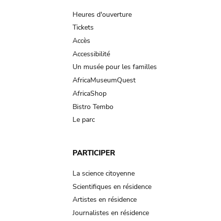
navigation
Heures d'ouverture
Tickets
Accès
Accessibilité
Un musée pour les familles
AfricaMuseumQuest
AfricaShop
Bistro Tembo
Le parc
PARTICIPER
La science citoyenne
Scientifiques en résidence
Artistes en résidence
Journalistes en résidence