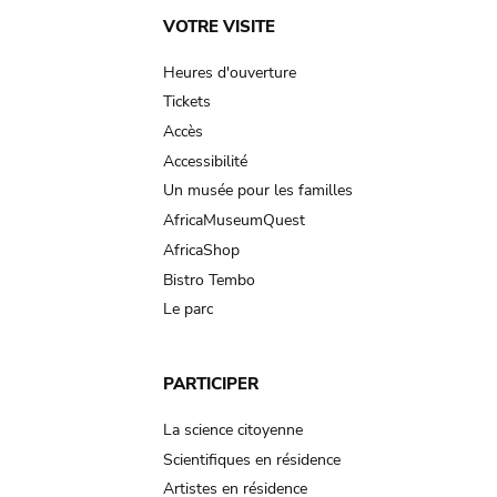
Main
VOTRE VISITE
navigation
Heures d'ouverture
Tickets
Accès
Accessibilité
Un musée pour les familles
AfricaMuseumQuest
AfricaShop
Bistro Tembo
Le parc
PARTICIPER
La science citoyenne
Scientifiques en résidence
Artistes en résidence