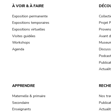
À VOIR & À FAIRE
DÉCO
Exposition permanente
Collect
Expositions temporaires
Projet
Expositions virtuelles
Provena
Visites guidées
Avant d
Workshops
Museum
Agenda
Discuss
Podcas
Publica
Actualit
APPRENDRE
RECH
Maternelle & primaire
Nos tra
Secondaire
Publica
Enseignants
Actualit