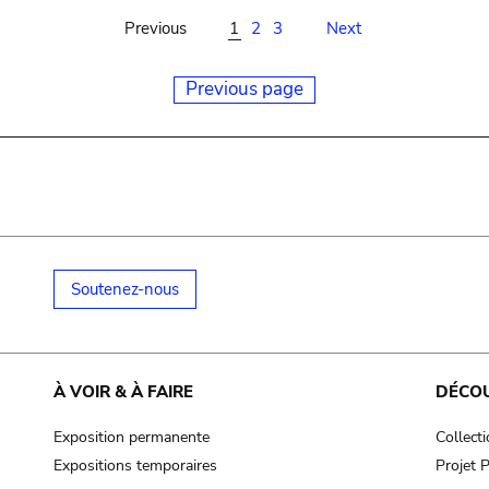
Previous
1
2
3
Next
Previous page
Soutenez-nous
À VOIR & À FAIRE
DÉCO
Exposition permanente
Collect
Expositions temporaires
Projet