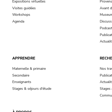
Expositions virtuelles
Provena
Visites guidées
Avant d
Workshops
Museum
Agenda
Discuss
Podcas
Publica
Actualit
APPRENDRE
RECH
Maternelle & primaire
Nos tra
Secondaire
Publica
Enseignants
Actualit
Stages & séjours d'étude
Stages 
Commun