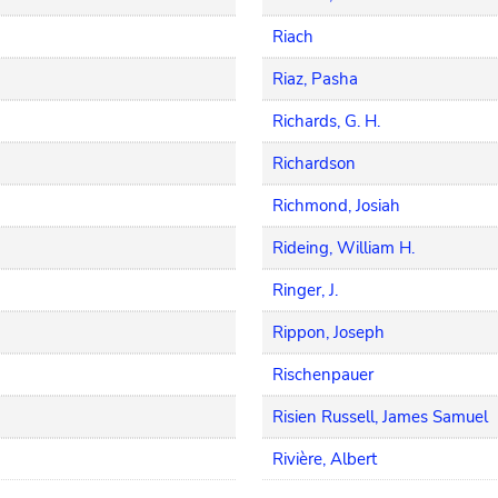
Riach
Riaz, Pasha
Richards, G. H.
Richardson
Richmond, Josiah
Rideing, William H.
Ringer, J.
Rippon, Joseph
Rischenpauer
Risien Russell, James Samuel
Rivière, Albert