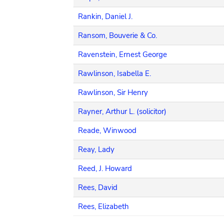
Rankin, Daniel J.
Ransom, Bouverie & Co.
Ravenstein, Ernest George
Rawlinson, Isabella E.
Rawlinson, Sir Henry
Rayner, Arthur L. (solicitor)
Reade, Winwood
Reay, Lady
Reed, J. Howard
Rees, David
Rees, Elizabeth