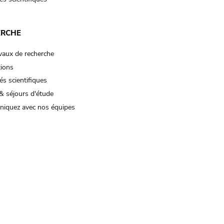
ERCHE
vaux de recherche
tions
és scientifiques
& séjours d'étude
iquez avec nos équipes