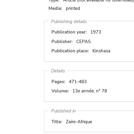
Media:
printed
Publishing details
Publication year:
1973
Publisher:
CEPAS
Publication place:
Kinshasa
Details
Pages:
471-483
Volume:
13e année, n° 78
Published in
Title:
Zaïre-Afrique