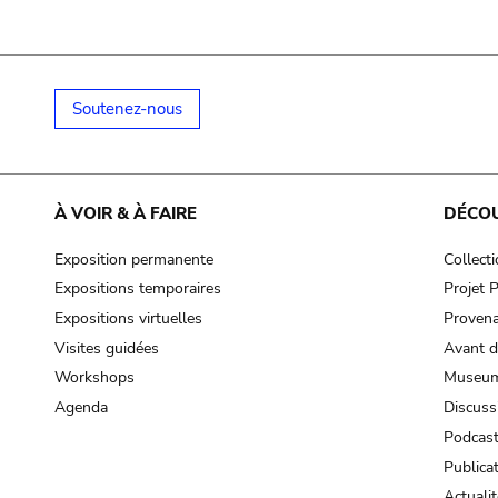
Soutenez-nous
À VOIR & À FAIRE
DÉCO
Exposition permanente
Collect
Expositions temporaires
Projet
Expositions virtuelles
Provena
Visites guidées
Avant d
Workshops
Museum
Agenda
Discuss
Podcas
Publica
Actualit