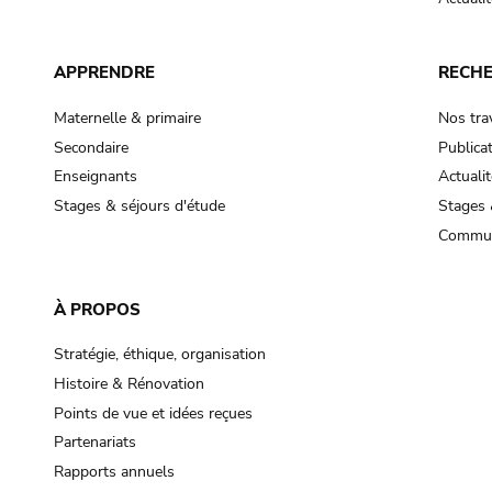
APPRENDRE
RECH
Maternelle & primaire
Nos tra
Secondaire
Publica
Enseignants
Actualit
Stages & séjours d'étude
Stages 
Commun
À PROPOS
Stratégie, éthique, organisation
Histoire & Rénovation
Points de vue et idées reçues
Partenariats
Rapports annuels