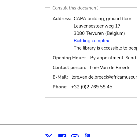
Consult this document
Address:
CAPA building, ground floor
Leuvensesteenweg 17
3080 Tervuren (Belgium)
Building complex
The library is accessible to peo
Opening Hours:
By appointment. Send 
Contact person:
Lore Van de Broeck
E-Mail:
lore.van.de.broeck
africamuseu
@
Phone:
+32 (0)2 769 58 45