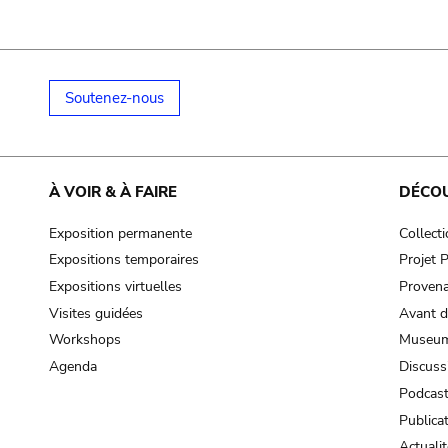
Soutenez-nous
À VOIR & À FAIRE
DÉCO
Exposition permanente
Collect
Expositions temporaires
Projet
Expositions virtuelles
Provena
Visites guidées
Avant d
Workshops
Museum
Agenda
Discuss
Podcas
Publica
Actualit