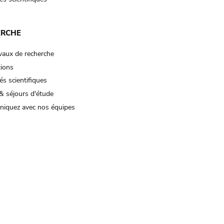
ERCHE
vaux de recherche
tions
és scientifiques
& séjours d'étude
iquez avec nos équipes