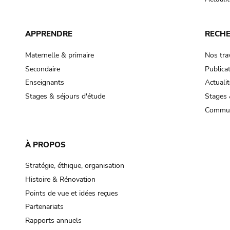
APPRENDRE
RECH
Maternelle & primaire
Nos tra
Secondaire
Publica
Enseignants
Actualit
Stages & séjours d'étude
Stages 
Commun
À PROPOS
Stratégie, éthique, organisation
Histoire & Rénovation
Points de vue et idées reçues
Partenariats
Rapports annuels