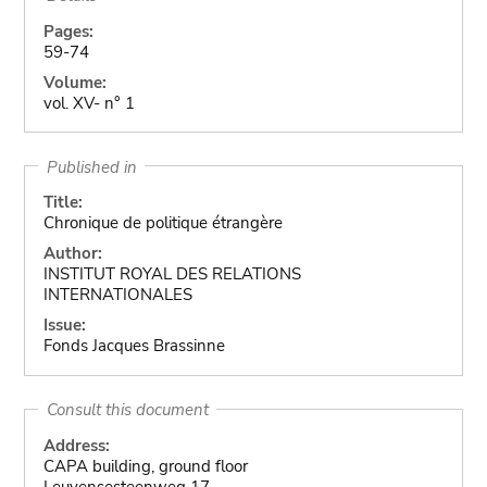
Pages:
59-74
Volume:
vol. XV- n° 1
Published in
Title:
Chronique de politique étrangère
Author:
INSTITUT ROYAL DES RELATIONS
INTERNATIONALES
Issue:
Fonds Jacques Brassinne
Consult this document
Address:
CAPA building, ground floor
Leuvensesteenweg 17