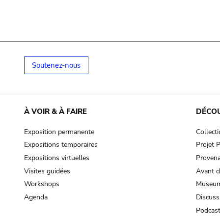
Soutenez-nous
À VOIR & À FAIRE
DÉCO
Exposition permanente
Collect
Expositions temporaires
Projet
Expositions virtuelles
Provena
Visites guidées
Avant d
Workshops
Museum
Agenda
Discuss
Podcas