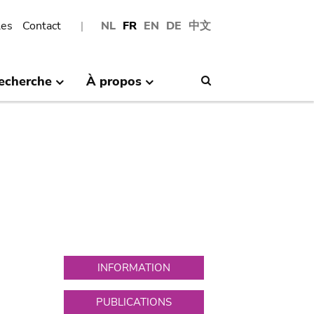
les
Contact
NL
FR
EN
DE
中文
echerche
À propos
Search
INFORMATION
PUBLICATIONS