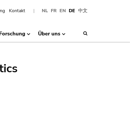
ng
Kontakt
NL
FR
EN
DE
中文
Forschung
Über uns
Search
tics