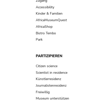
Zugang
Accessibility
Kinder & Familien
AfricaMuseumQuest
AfricaShop
Bistro Tembo
Park
PARTIZIPIEREN
Citizen science
Scientist in residence
Künstlerresidenz
Journalistenresidenz
Freiwillig
Museum unterstützen