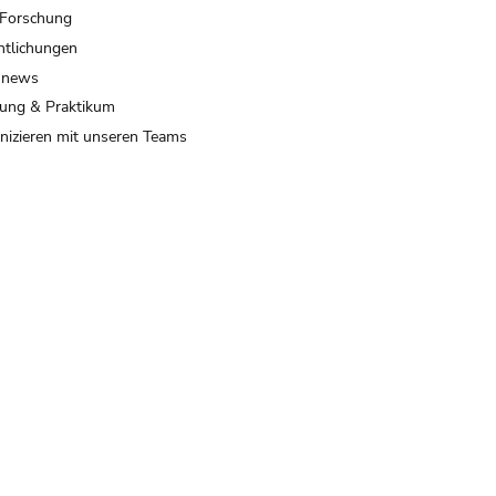
 Forschung
ntlichungen
 news
ung & Praktikum
izieren mit unseren Teams