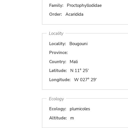
Family:
Proctophyllodidae
Order:
Acaridida
Locality
Locality:
Bougouni
Province:
Country:
Mali
Latitude:
N 11° 25'
Longitude:
W 027° 29'
Ecology
Ecology:
plumicoles
Altitude:
m