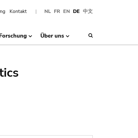
ng
Kontakt
NL
FR
EN
DE
中文
Forschung
Über uns
Search
tics