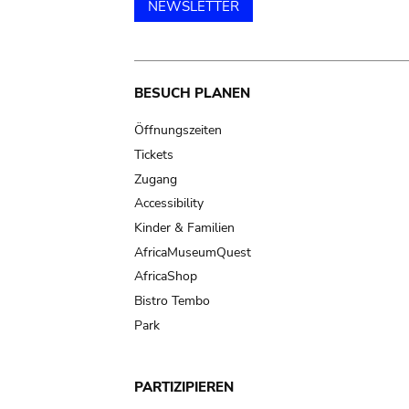
NEWSLETTER
Main
BESUCH PLANEN
navigation
Öffnungszeiten
Tickets
Zugang
Accessibility
Kinder & Familien
AfricaMuseumQuest
AfricaShop
Bistro Tembo
Park
PARTIZIPIEREN