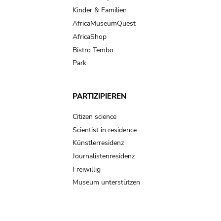
Kinder & Familien
AfricaMuseumQuest
AfricaShop
Bistro Tembo
Park
PARTIZIPIEREN
Citizen science
Scientist in residence
Künstlerresidenz
Journalistenresidenz
Freiwillig
Museum unterstützen