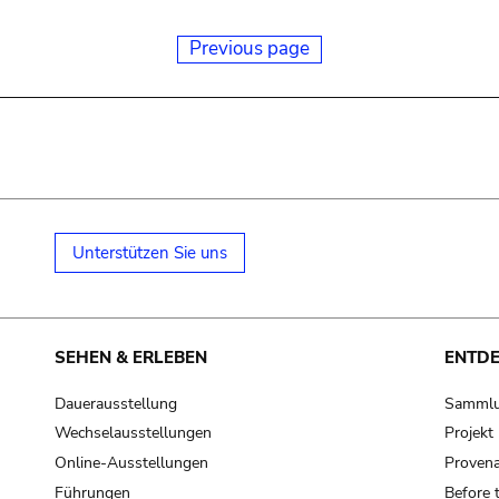
Previous page
Unterstützen Sie uns
SEHEN & ERLEBEN
ENTD
Dauerausstellung
Samml
Wechselausstellungen
Projek
Online-Ausstellungen
Provena
Führungen
Before 