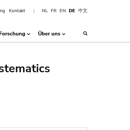
ng
Kontakt
NL
FR
EN
DE
中文
Forschung
Über uns
Search
stematics