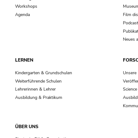
Workshops
Museum
Agenda
Film di
Podcas
Publika
Neues a
LERNEN
FORS
Kindergarten & Grundschulen
Unsere
Weiterführende Schulen
Veröffe
Lehrerinnen & Lehrer
Science
Ausbildung & Praktikum
Ausbild
Kommun
ÜBER UNS