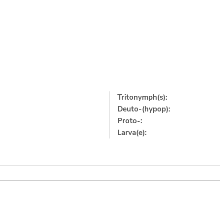
Tritonymph(s):
Deuto-(hypop):
Proto-:
Larva(e):