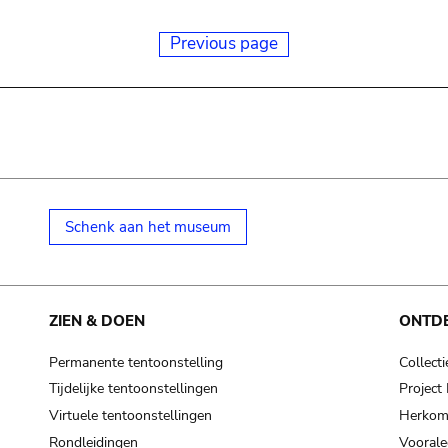
Previous page
Schenk aan het museum
ZIEN & DOEN
ONTD
Permanente tentoonstelling
Collecti
Tijdelijke tentoonstellingen
Projec
Virtuele tentoonstellingen
Herkoms
Rondleidingen
Voorale