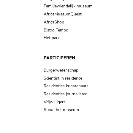
Familievriendelijk museum
AfricaMuseumQuest
AfricaShop
Bistro Tembo
Het park
PARTICIPEREN
Burgerwetenschap
Scientist in residence
Residenties kunstenaars
Residenties journalisten
Vrijwilligers
Steun het museum