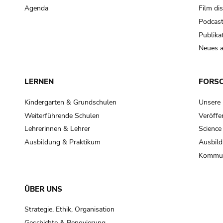
Agenda
Film di
Podcas
Publika
Neues a
LERNEN
FORS
Kindergarten & Grundschulen
Unsere
Weiterführende Schulen
Veröffe
Lehrerinnen & Lehrer
Science
Ausbildung & Praktikum
Ausbild
Kommun
ÜBER UNS
Strategie, Ethik, Organisation
Geschichte & Renovierung