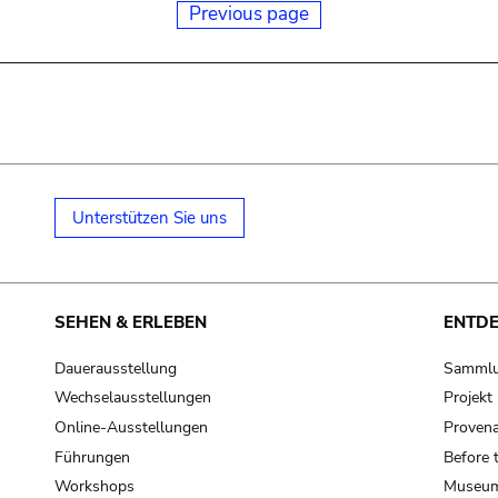
Previous page
Unterstützen Sie uns
SEHEN & ERLEBEN
ENTD
Dauerausstellung
Samml
Wechselausstellungen
Projek
Online-Ausstellungen
Provena
Führungen
Before 
Workshops
Museum