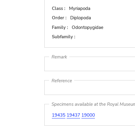
Class :
Myriapoda
Order :
Diplopoda
Family :
Odontopygidae
Subfamily :
Remark
Reference
Specimens available at the Royal Museum 
19435
19437
19000