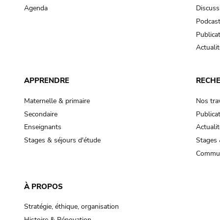
Agenda
Discuss
Podcas
Publica
Actualit
APPRENDRE
RECH
Maternelle & primaire
Nos tra
Secondaire
Publica
Enseignants
Actualit
Stages & séjours d'étude
Stages 
Commun
À PROPOS
Stratégie, éthique, organisation
Histoire & Rénovation