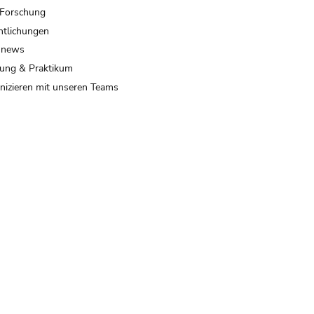
 Forschung
ntlichungen
 news
ung & Praktikum
izieren mit unseren Teams