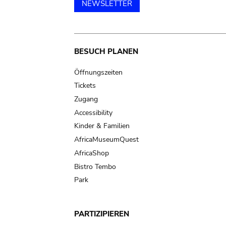
NEWSLETTER
Main
BESUCH PLANEN
navigation
Öffnungszeiten
Tickets
Zugang
Accessibility
Kinder & Familien
AfricaMuseumQuest
AfricaShop
Bistro Tembo
Park
PARTIZIPIEREN