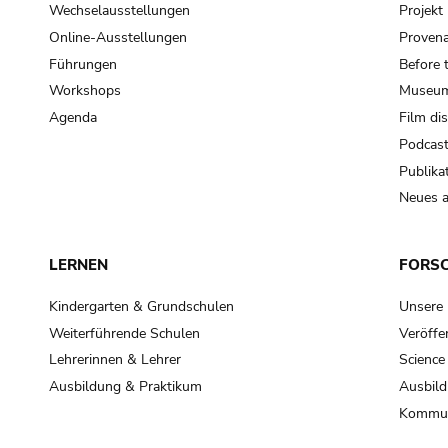
Wechselausstellungen
Projek
Online-Ausstellungen
Provena
Führungen
Before 
Workshops
Museum
Agenda
Film di
Podcas
Publika
Neues a
LERNEN
FORS
Kindergarten & Grundschulen
Unsere
Weiterführende Schulen
Veröffe
Lehrerinnen & Lehrer
Science
Ausbildung & Praktikum
Ausbild
Kommun