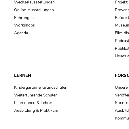
Wechselausstellungen
Projek
Online-Ausstellungen
Provena
Führungen
Before 
Workshops
Museum
Agenda
Film di
Podcas
Publika
Neues a
LERNEN
FORS
Kindergarten & Grundschulen
Unsere
Weiterführende Schulen
Veröffe
Lehrerinnen & Lehrer
Science
Ausbildung & Praktikum
Ausbild
Kommun