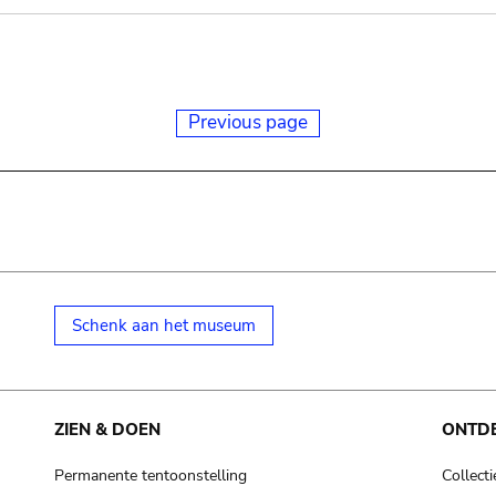
Previous page
Schenk aan het museum
ZIEN & DOEN
ONTD
Permanente tentoonstelling
Collecti