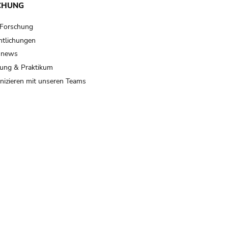
CHUNG
 Forschung
ntlichungen
 news
ung & Praktikum
izieren mit unseren Teams