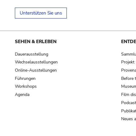
Unterstützen Sie uns
SEHEN & ERLEBEN
ENTD
Dauerausstellung
Samml
Wechselausstellungen
Projek
Online-Ausstellungen
Provena
Führungen
Before 
Workshops
Museum
Agenda
Film di
Podcas
Publika
Neues a