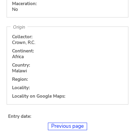
Maceration:
No
Origin
Collector:
Crown, R.C.
Continent:
Africa
Country:
Malawi
Region:
Locality:
Locality on Google Maps:
Entry date:
Previous page