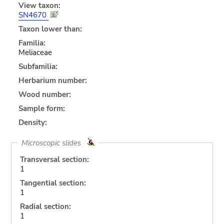
View taxon:
SN4670
Taxon lower than:
Familia:
Meliaceae
Subfamilia:
Herbarium number:
Wood number:
Sample form:
Density:
Microscopic slides
Transversal section:
1
Tangential section:
1
Radial section:
1