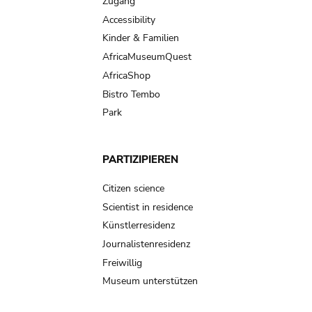
Zugang
Accessibility
Kinder & Familien
AfricaMuseumQuest
AfricaShop
Bistro Tembo
Park
PARTIZIPIEREN
Citizen science
Scientist in residence
Künstlerresidenz
Journalistenresidenz
Freiwillig
Museum unterstützen