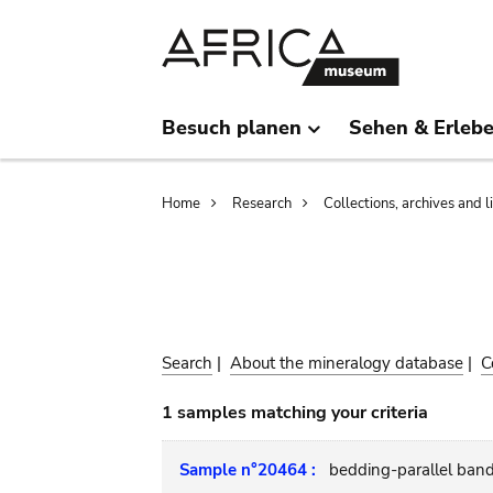
Skip
Skip
to
to
main
search
content
Besuch planen
Sehen & Erleb
Breadcrumb
Home
Research
Collections, archives and l
Search
|
About the mineralogy database
|
C
1 samples matching your criteria
Sample n°20464 :
bedding-parallel ban