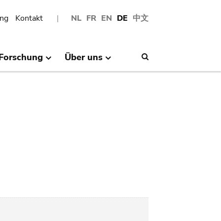
ng
Kontakt
NL
FR
EN
DE
中文
Forschung
Über uns
Search