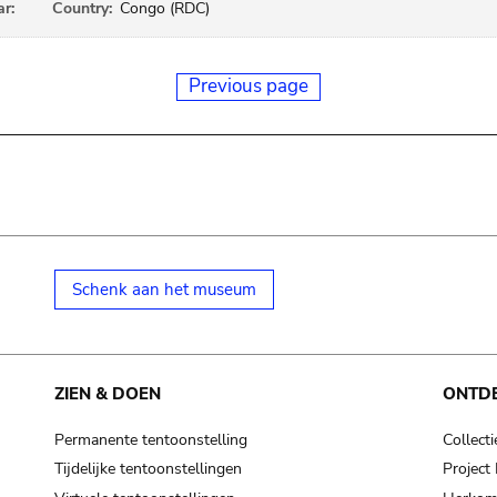
ar:
Country:
Congo (RDC)
Previous page
Schenk aan het museum
ZIEN & DOEN
ONTD
Permanente tentoonstelling
Collecti
Tijdelijke tentoonstellingen
Projec