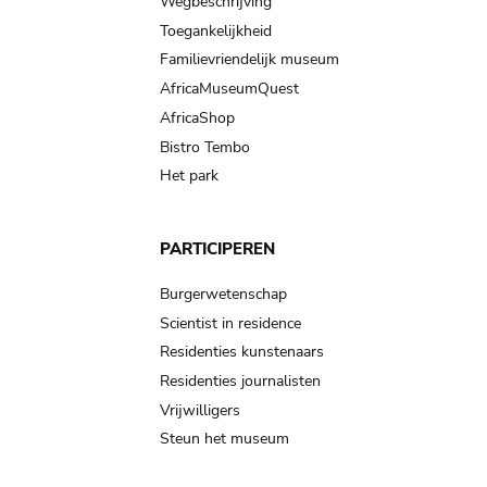
Wegbeschrijving
Toegankelijkheid
Familievriendelijk museum
AfricaMuseumQuest
AfricaShop
Bistro Tembo
Het park
PARTICIPEREN
Burgerwetenschap
Scientist in residence
Residenties kunstenaars
Residenties journalisten
Vrijwilligers
Steun het museum