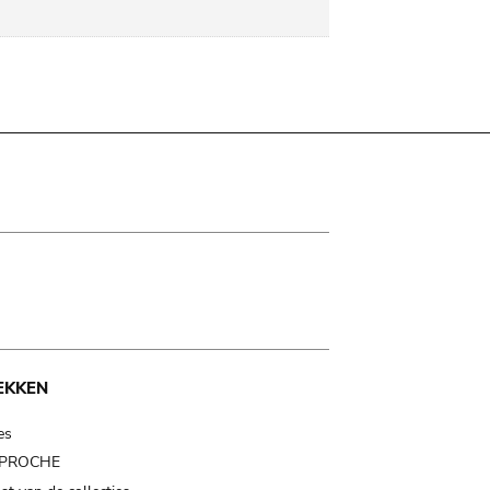
EKKEN
es
t PROCHE