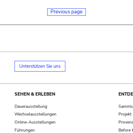
Previous page
Unterstützen Sie uns
SEHEN & ERLEBEN
ENTD
Dauerausstellung
Samml
Wechselausstellungen
Projek
Online-Ausstellungen
Provena
Führungen
Before 