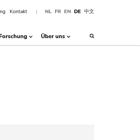
ng
Kontakt
NL
FR
EN
DE
中文
Forschung
Über uns
Search