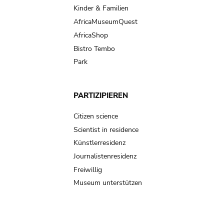
Kinder & Familien
AfricaMuseumQuest
AfricaShop
Bistro Tembo
Park
PARTIZIPIEREN
Citizen science
Scientist in residence
Künstlerresidenz
Journalistenresidenz
Freiwillig
Museum unterstützen