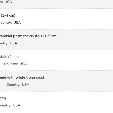
y:
USA
s (1-4 cm)
ountry:
USA
amidal prismatic crystals (1-5 cm)
ntry:
USA
tals (2 cm)
Country:
USA
eite with white trona crust
Country:
USA
 cm)
ountry:
USA