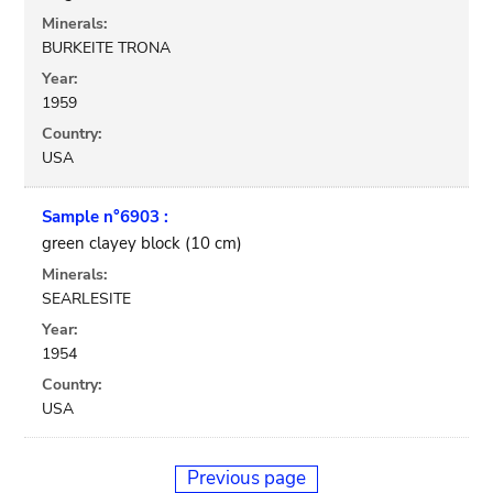
Minerals:
BURKEITE TRONA
Year:
1959
Country:
USA
Sample n°6903 :
green clayey block (10 cm)
Minerals:
SEARLESITE
Year:
1954
Country:
USA
Previous page