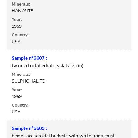
Minerals:
HANKSITE
Year:
1959
Country:
USA
Sample n°6607 :
twinned octahedral crystals (2 cm)
Minerals:
SULPHOHALITE
Year:
1959
Country:
USA
Sample n°6609 :
beige saccharoidal burkeite with white trona crust