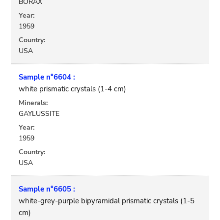
BORAX
Year:
1959
Country:
USA
Sample n°6604 :
white prismatic crystals (1-4 cm)
Minerals:
GAYLUSSITE
Year:
1959
Country:
USA
Sample n°6605 :
white-grey-purple bipyramidal prismatic crystals (1-5
cm)