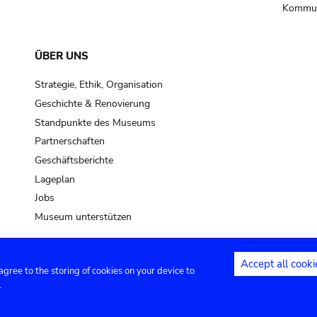
Kommun
ÜBER UNS
Strategie, Ethik, Organisation
Geschichte & Renovierung
Standpunkte des Museums
Partnerschaften
Geschäftsberichte
Lageplan
Jobs
Museum unterstützen
Accept all cooki
 agree to the storing of cookies on your device to
Kontakt
Privacy settings
Rechtliche
.