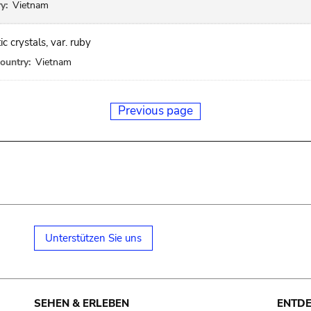
y:
Vietnam
c crystals, var. ruby
ountry:
Vietnam
Previous page
Unterstützen Sie uns
SEHEN & ERLEBEN
ENTD