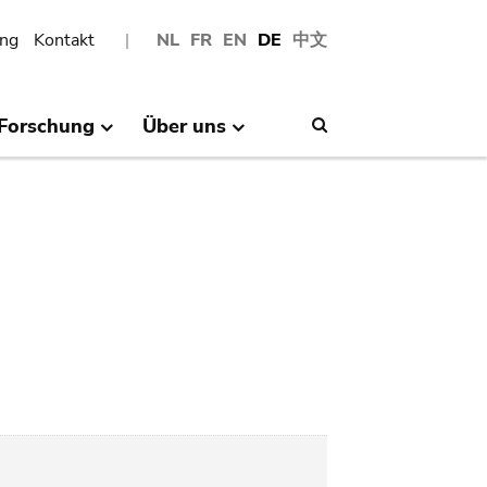
ng
Kontakt
NL
FR
EN
DE
中文
Forschung
Über uns
Search