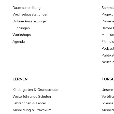
Dauerausstellung
Samml
Wechselausstellungen
Projek
Online-Ausstellungen
Provena
Führungen
Before 
Workshops
Museum
Agenda
Film di
Podcas
Publika
Neues a
LERNEN
FORS
Kindergarten & Grundschulen
Unsere
Weiterführende Schulen
Veröffe
Lehrerinnen & Lehrer
Science
Ausbildung & Praktikum
Ausbild