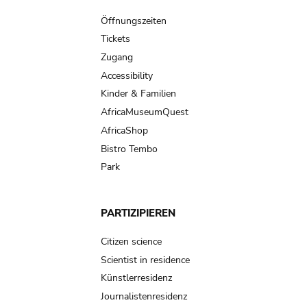
navigation
Öffnungszeiten
Tickets
Zugang
Accessibility
Kinder & Familien
AfricaMuseumQuest
AfricaShop
Bistro Tembo
Park
PARTIZIPIEREN
Citizen science
Scientist in residence
Künstlerresidenz
Journalistenresidenz