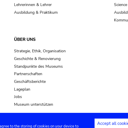
Lehrerinnen & Lehrer
Science
Ausbildung & Praktikum
Ausbild
Kommun
ÜBER UNS
Strategie, Ethik, Organisation
Geschichte & Renovierung
Standpunkte des Museums
Partnerschaften
Geschäftsberichte
Lageplan
Jobs
Museum unterstützen
Accept all cooki
 agree to the storing of cookies on your device to