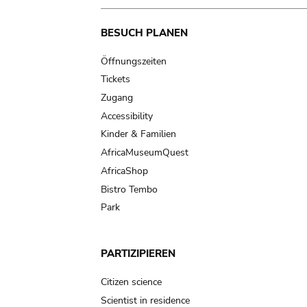
Main
BESUCH PLANEN
navigation
Öffnungszeiten
Tickets
Zugang
Accessibility
Kinder & Familien
AfricaMuseumQuest
AfricaShop
Bistro Tembo
Park
PARTIZIPIEREN
Citizen science
Scientist in residence