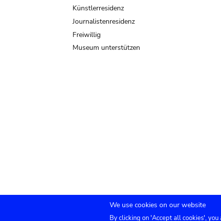
Künstlerresidenz
Journalistenresidenz
Freiwillig
Museum unterstützen
We use cookies on our website
By clicking on 'Accept all cookies', you