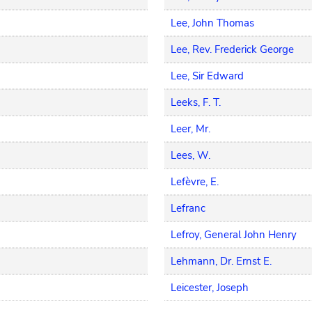
Lee, John Thomas
Lee, Rev. Frederick George
Lee, Sir Edward
Leeks, F. T.
Leer, Mr.
Lees, W.
Lefèvre, E.
Lefranc
Lefroy, General John Henry
Lehmann, Dr. Ernst E.
Leicester, Joseph