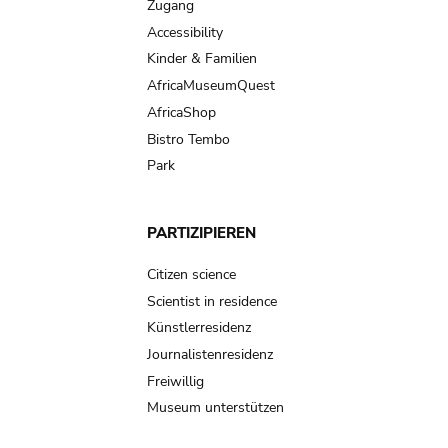
Zugang
Accessibility
Kinder & Familien
AfricaMuseumQuest
AfricaShop
Bistro Tembo
Park
PARTIZIPIEREN
Citizen science
Scientist in residence
Künstlerresidenz
Journalistenresidenz
Freiwillig
Museum unterstützen