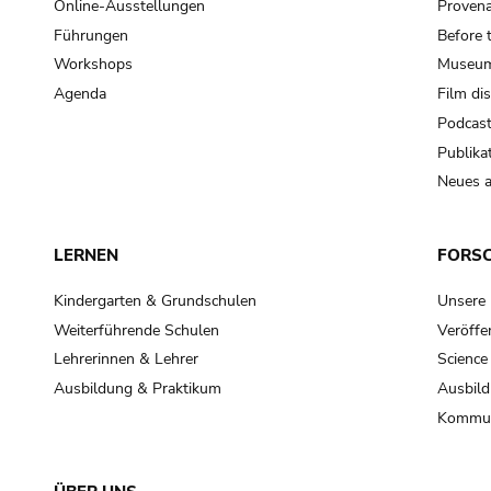
Online-Ausstellungen
Provena
Führungen
Before 
Workshops
Museum
Agenda
Film di
Podcas
Publika
Neues a
LERNEN
FORS
Kindergarten & Grundschulen
Unsere
Weiterführende Schulen
Veröffe
Lehrerinnen & Lehrer
Science
Ausbildung & Praktikum
Ausbild
Kommun