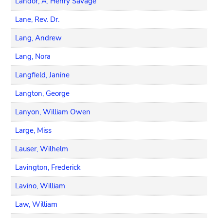
Landor, A. Henry Savage
Lane, Rev. Dr.
Lang, Andrew
Lang, Nora
Langfield, Janine
Langton, George
Lanyon, William Owen
Large, Miss
Lauser, Wilhelm
Lavington, Frederick
Lavino, William
Law, William