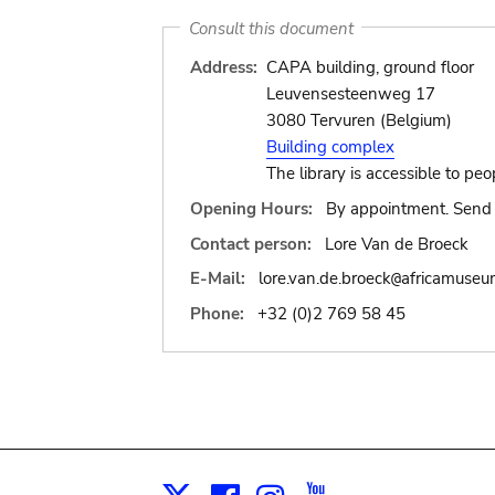
Consult this document
Address:
CAPA building, ground floor
Leuvensesteenweg 17
3080 Tervuren (Belgium)
Building complex
The library is accessible to peo
Opening Hours:
By appointment. Send 
Contact person:
Lore Van de Broeck
E-Mail:
lore.van.de.broeck
africamuseu
@
Phone:
+32 (0)2 769 58 45