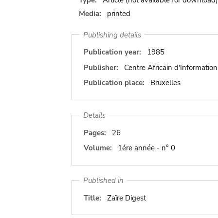
Media:
printed
Publishing details
Publication year:
1985
Publisher:
Centre Africain d'Information
Publication place:
Bruxelles
Details
Pages:
26
Volume:
1ére année - n° 0
Published in
Title:
Zaïre Digest