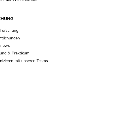
CHUNG
 Forschung
ntlichungen
 news
ung & Praktikum
izieren mit unseren Teams