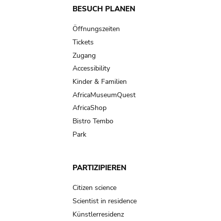
Main
BESUCH PLANEN
navigation
Öffnungszeiten
Tickets
Zugang
Accessibility
Kinder & Familien
AfricaMuseumQuest
AfricaShop
Bistro Tembo
Park
PARTIZIPIEREN
Citizen science
Scientist in residence
Künstlerresidenz