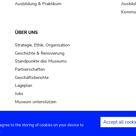
Ausbildung & Praktikum
Ausbild
Kommun
ÜBER UNS
Strategie, Ethik, Organisation
Geschichte & Renovierung
Standpunkte des Museums
Partnerschaften
Geschäftsberichte
Lageplan
Jobs
Museum unterstützen
Accept all cooki
 agree to the storing of cookies on your device to
Kontakt
Privacy settings
Rechtliche
.