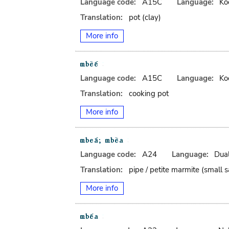
Language code:
A15C
Language:
Ko
Translation:
pot (clay)
More info
Language code:
A15C
Language:
Ko
Translation:
cooking pot
More info
Language code:
A24
Language:
Dua
Translation:
pipe / petite marmite (small 
More info