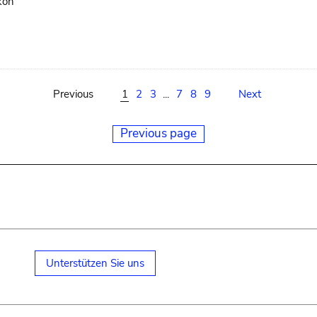
kon
Previous
1
2
3
...
7
8
9
Next
Previous page
Unterstützen Sie uns