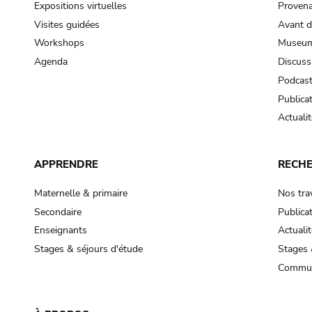
Expositions virtuelles
Provena
Visites guidées
Avant d
Workshops
Museum
Agenda
Discuss
Podcas
Publica
Actualit
APPRENDRE
RECH
Maternelle & primaire
Nos tra
Secondaire
Publica
Enseignants
Actualit
Stages & séjours d'étude
Stages 
Commun