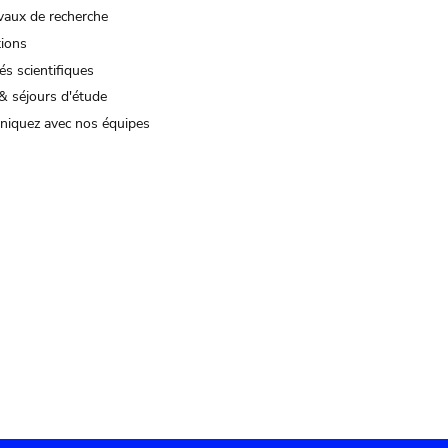
vaux de recherche
tions
és scientifiques
& séjours d'étude
iquez avec nos équipes