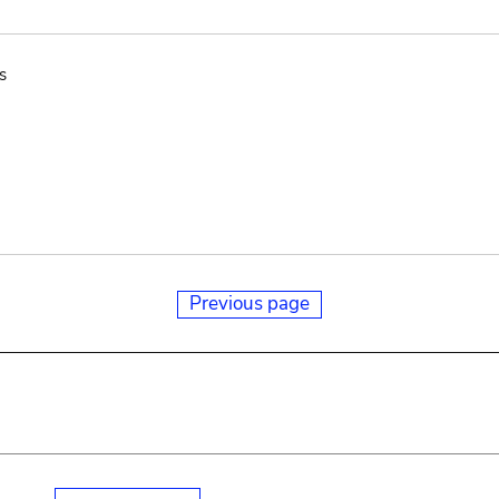
s
Previous page