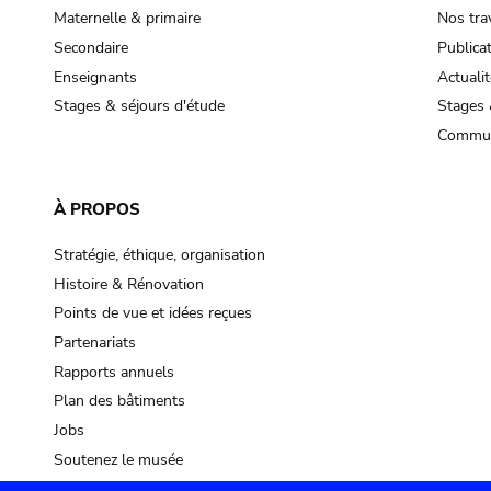
Maternelle & primaire
Nos tra
Secondaire
Publica
Enseignants
Actualit
Stages & séjours d'étude
Stages 
Commun
À PROPOS
Stratégie, éthique, organisation
Histoire & Rénovation
Points de vue et idées reçues
Partenariats
Rapports annuels
Plan des bâtiments
Jobs
Soutenez le musée