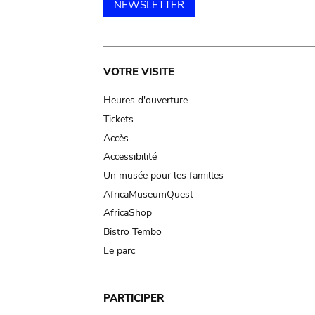
NEWSLETTER
Main
VOTRE VISITE
navigation
Heures d'ouverture
Tickets
Accès
Accessibilité
Un musée pour les familles
AfricaMuseumQuest
AfricaShop
Bistro Tembo
Le parc
PARTICIPER