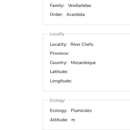
Family:
Vexillariidae
Order:
Acaridida
Locality
Locality:
River Chefu
Province:
Country:
Mozambique
Latitude:
Longitude:
Ecology
Ecology:
Plumicoles
Altitude:
m