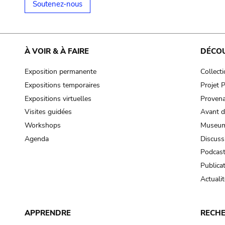
Soutenez-nous
À VOIR & À FAIRE
DÉCO
Exposition permanente
Collect
Expositions temporaires
Projet
Expositions virtuelles
Provena
Visites guidées
Avant d
Workshops
Museum
Agenda
Discuss
Podcas
Publica
Actualit
APPRENDRE
RECH