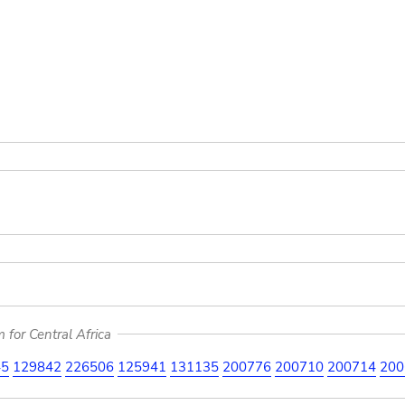
for Central Africa
45
129842
226506
125941
131135
200776
200710
200714
200