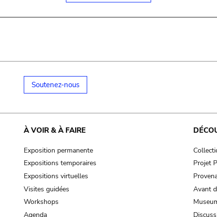
Soutenez-nous
À VOIR & À FAIRE
DÉCO
Exposition permanente
Collect
Expositions temporaires
Projet
Expositions virtuelles
Provena
Visites guidées
Avant d
Workshops
Museum
Agenda
Discuss