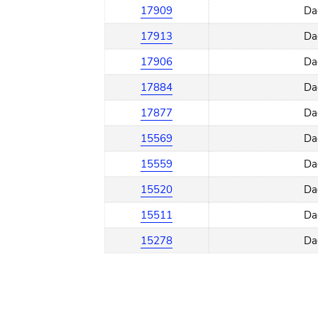
17909
Da
17913
Da
17906
Da
17884
Da
17877
Da
15569
Da
15559
Da
15520
Da
15511
Da
15278
Da