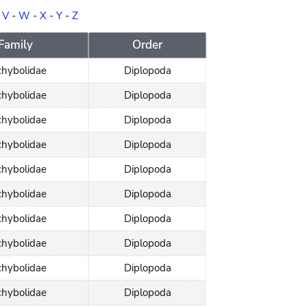
-
V
-
W
-
X
-
Y
-
Z
Family
Order
hybolidae
Diplopoda
hybolidae
Diplopoda
hybolidae
Diplopoda
hybolidae
Diplopoda
hybolidae
Diplopoda
hybolidae
Diplopoda
hybolidae
Diplopoda
hybolidae
Diplopoda
hybolidae
Diplopoda
hybolidae
Diplopoda