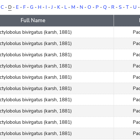
-
C
-
D
-
E
-
F
-
G
-
H
-
I
-
J
-
K
-
L
-
M
-
N
-
O
-
P
-
Q
-
R
-
S
-
T
-
U
Full Name
ctylobolus bivirgatus (karsh, 1881)
Pac
ctylobolus bivirgatus (karsh, 1881)
Pac
ctylobolus bivirgatus (karsh, 1881)
Pac
ctylobolus bivirgatus (karsh, 1881)
Pac
ctylobolus bivirgatus (karsh, 1881)
Pac
ctylobolus bivirgatus (karsh, 1881)
Pac
ctylobolus bivirgatus (karsh, 1881)
Pac
ctylobolus bivirgatus (karsh, 1881)
Pac
ctylobolus bivirgatus (karsh, 1881)
Pac
ctylobolus bivirgatus (karsh, 1881)
Pac