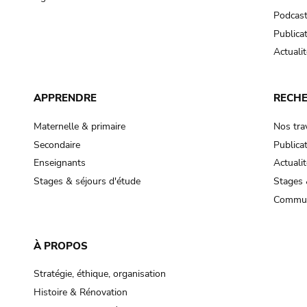
Podcas
Publica
Actualit
APPRENDRE
RECH
Maternelle & primaire
Nos tra
Secondaire
Publica
Enseignants
Actualit
Stages & séjours d'étude
Stages 
Commun
À PROPOS
Stratégie, éthique, organisation
Histoire & Rénovation