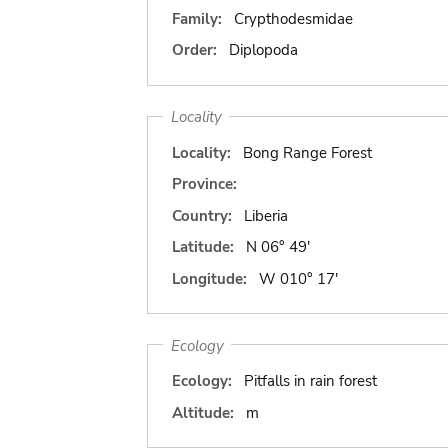
Family:
Crypthodesmidae
Order:
Diplopoda
Locality
Locality:
Bong Range Forest
Province:
Country:
Liberia
Latitude:
N 06° 49'
Longitude:
W 010° 17'
Ecology
Ecology:
Pitfalls in rain forest
Altitude:
m