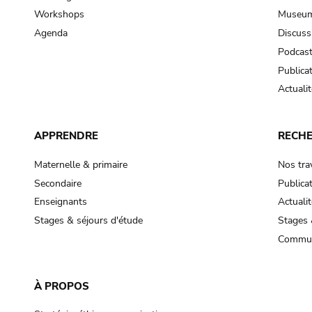
Workshops
Museum
Agenda
Discuss
Podcas
Publica
Actualit
APPRENDRE
RECH
Maternelle & primaire
Nos tra
Secondaire
Publica
Enseignants
Actualit
Stages & séjours d'étude
Stages 
Commun
À PROPOS