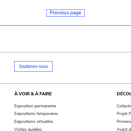
Previous page
Soutenez-nous
À VOIR & À FAIRE
DÉCO
Exposition permanente
Collect
Expositions temporaires
Projet
Expositions virtuelles
Provena
Visites guidées
Avant d