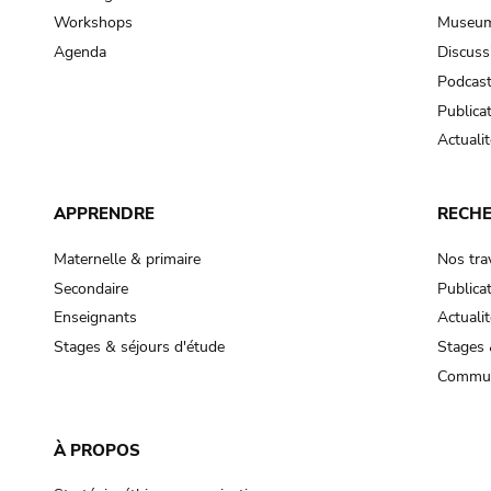
Workshops
Museum
Agenda
Discuss
Podcas
Publica
Actualit
APPRENDRE
RECH
Maternelle & primaire
Nos tra
Secondaire
Publica
Enseignants
Actualit
Stages & séjours d'étude
Stages 
Commun
À PROPOS