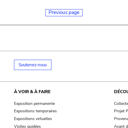
Previous page
Soutenez-nous
À VOIR & À FAIRE
DÉCO
Exposition permanente
Collect
Expositions temporaires
Projet
Expositions virtuelles
Provena
Visites guidées
Avant d