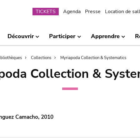
Submenu
TICKETS
Agenda
Presse
Location de sal
Découvrir
Participer
Apprendre
R
bibliothèques
Collections
Myriapoda Collection & Systematics
poda Collection & Syste
nguez Camacho, 2010