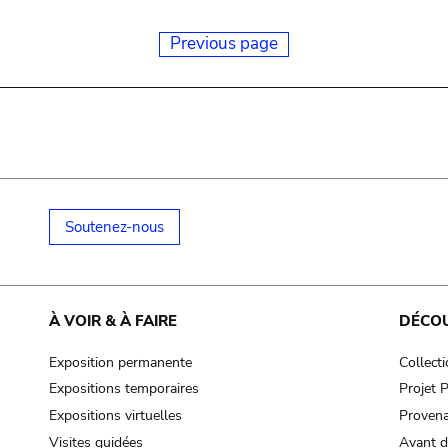
Previous page
Soutenez-nous
À VOIR & À FAIRE
DÉCO
Exposition permanente
Collect
Expositions temporaires
Projet
Expositions virtuelles
Provena
Visites guidées
Avant d