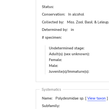
Status:
Conservation:
In alcohol
Collected by:
Miss. Zool. Basil. & Leleup
Determined by:
in
# specimen:
Undetermined stage:
Adult(s) (sex unknown):
Female:
Male:
Juvenile(s)/Immature(s):
Systematics
Name:
Polydesmidae sp. [
View taxon
]
Subfamily: