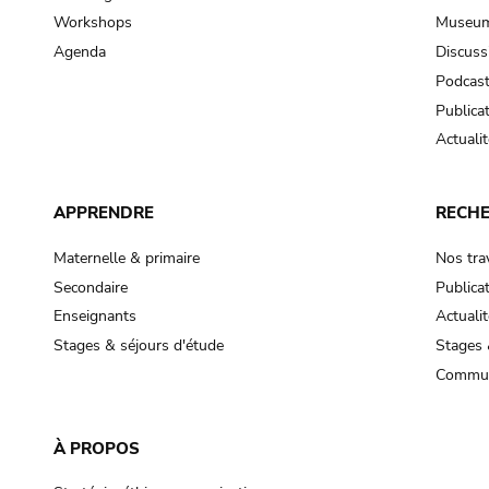
Workshops
Museum
Agenda
Discuss
Podcas
Publica
Actualit
APPRENDRE
RECH
Maternelle & primaire
Nos tra
Secondaire
Publica
Enseignants
Actualit
Stages & séjours d'étude
Stages 
Commun
À PROPOS