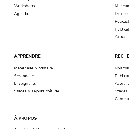
Workshops
Museum
Agenda
Discuss
Podcas
Publica
Actualit
APPRENDRE
RECH
Maternelle & primaire
Nos tra
Secondaire
Publica
Enseignants
Actualit
Stages & séjours d'étude
Stages 
Commun
À PROPOS