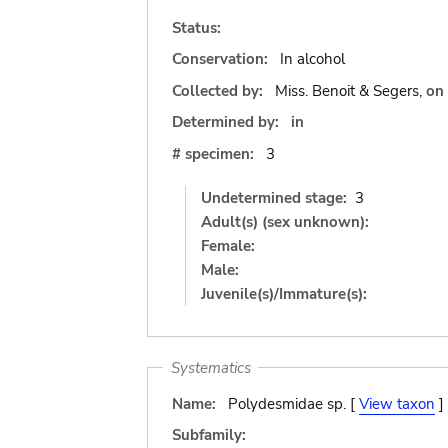
Status:
Conservation:
In alcohol
Collected by:
Miss. Benoit & Segers,
on
Determined by:
in
# specimen:
3
Undetermined stage:
3
Adult(s) (sex unknown):
Female:
Male:
Juvenile(s)/Immature(s):
Systematics
Name:
Polydesmidae sp. [
View taxon
]
Subfamily: