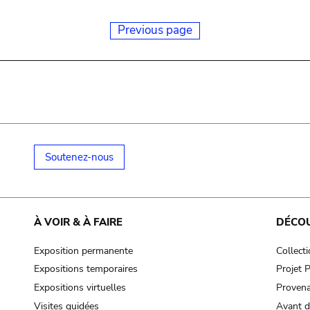
Previous page
Soutenez-nous
À VOIR & À FAIRE
DÉCO
Exposition permanente
Collect
Expositions temporaires
Projet
Expositions virtuelles
Provena
Visites guidées
Avant d