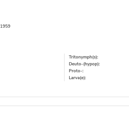
1959
Tritonymph(s):
Deuto-(hypop):
Proto-:
Larva(e):