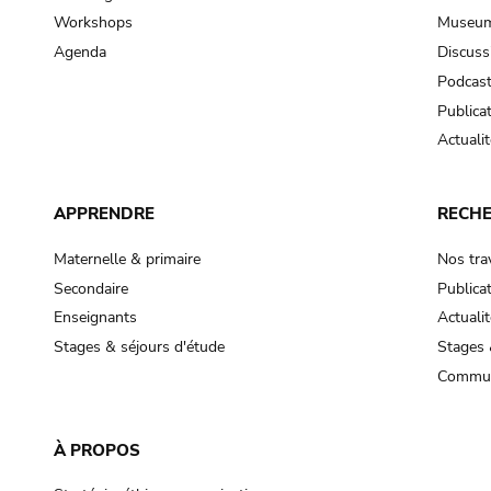
Workshops
Museum
Agenda
Discuss
Podcas
Publica
Actualit
APPRENDRE
RECH
Maternelle & primaire
Nos tra
Secondaire
Publica
Enseignants
Actualit
Stages & séjours d'étude
Stages 
Commun
À PROPOS