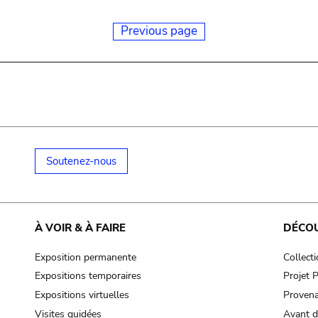
Previous page
Soutenez-nous
À VOIR & À FAIRE
DÉCO
Exposition permanente
Collect
Expositions temporaires
Projet
Expositions virtuelles
Provena
Visites guidées
Avant d