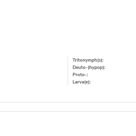
Tritonymph(s):
Deuto-(hypop):
Proto-:
Larva(e):