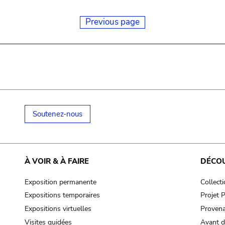
Previous page
Soutenez-nous
À VOIR & À FAIRE
DÉCO
Exposition permanente
Collect
Expositions temporaires
Projet
Expositions virtuelles
Provena
Visites guidées
Avant d