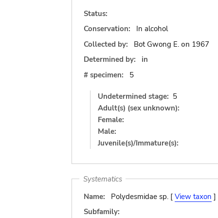
Status:
Conservation:
In alcohol
Collected by:
Bot Gwong E.
on
1967
Determined by:
in
# specimen:
5
Undetermined stage:
5
Adult(s) (sex unknown):
Female:
Male:
Juvenile(s)/Immature(s):
Systematics
Name:
Polydesmidae sp. [
View taxon
]
Subfamily: