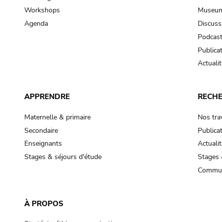
Workshops
Museum
Agenda
Discuss
Podcas
Publica
Actualit
APPRENDRE
RECH
Maternelle & primaire
Nos tra
Secondaire
Publica
Enseignants
Actualit
Stages & séjours d'étude
Stages 
Commun
À PROPOS