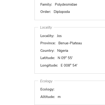
Family:
Polydesmidae
Order:
Diplopoda
Locality
Locality:
Jos
Province:
Benue-Plateau
Country:
Nigeria
Latitude:
N 09° 55'
Longitude:
E 008° 54'
Ecology
Ecology:
Altitude:
m