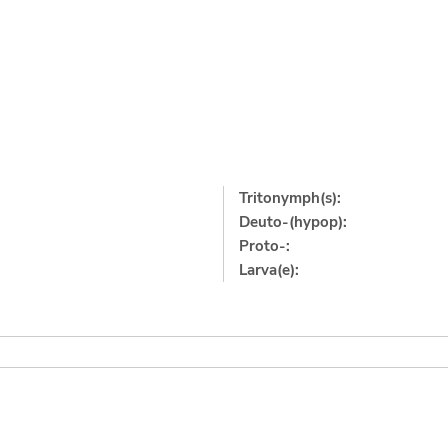
Tritonymph(s):
Deuto-(hypop):
Proto-:
Larva(e):