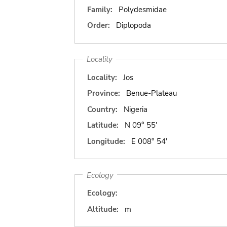
Family:
Polydesmidae
Order:
Diplopoda
Locality
Locality:
Jos
Province:
Benue-Plateau
Country:
Nigeria
Latitude:
N 09° 55'
Longitude:
E 008° 54'
Ecology
Ecology:
Altitude:
m