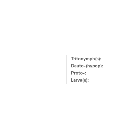
Tritonymph(s):
Deuto-(hypop):
Proto-:
Larva(e):