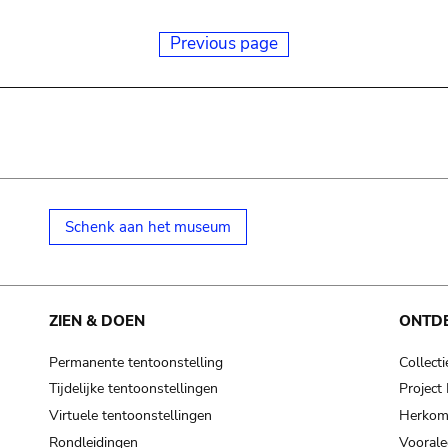
Previous page
Schenk aan het museum
ZIEN & DOEN
ONTD
Permanente tentoonstelling
Collecti
Tijdelijke tentoonstellingen
Projec
Virtuele tentoonstellingen
Herkoms
Rondleidingen
Voorale