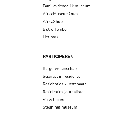
Familievriendelijk museum
AfricaMuseumQuest
AfricaShop
Bistro Tembo
Het park
PARTICIPEREN
Burgerwetenschap
Scientist in residence
Residenties kunstenaars
Residenties journalisten
Vrijwilligers
Steun het museum